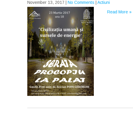
November 13, 2017
|
No Comments
|
Actiuni
Read More »