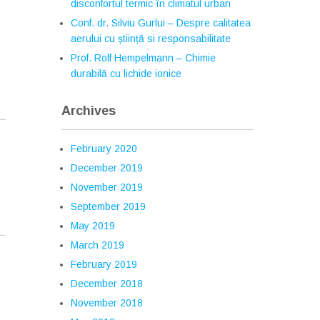
disconfortul termic în climatul urban
Conf. dr. Silviu Gurlui – Despre calitatea
aerului cu știință si responsabilitate
Prof. Rolf Hempelmann – Chimie
durabilă cu lichide ionice
Archives
February 2020
December 2019
November 2019
September 2019
May 2019
March 2019
February 2019
December 2018
November 2018