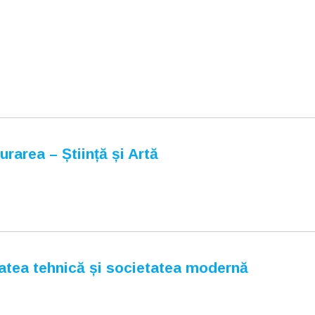
rea – Știință și Artă
atea tehnică și societatea modernă