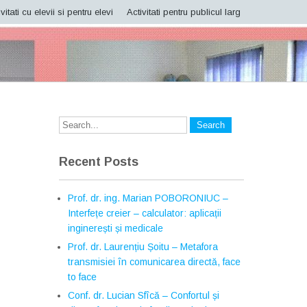
vitati cu elevii si pentru elevi
Activitati pentru publicul larg
Recent Posts
Prof. dr. ing. Marian POBORONIUC –
Interfețe creier – calculator: aplicații
inginerești și medicale
Prof. dr. Laurențiu Șoitu – Metafora
transmisiei în comunicarea directă, face
to face
Conf. dr. Lucian Sfîcă – Confortul și