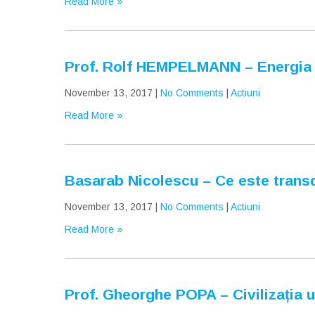
Read More »
Prof. Rolf HEMPELMANN – Energia v
November 13, 2017
|
No Comments
|
Actiuni
Read More »
Basarab Nicolescu – Ce este transd
November 13, 2017
|
No Comments
|
Actiuni
Read More »
Prof. Gheorghe POPA – Civilizația 