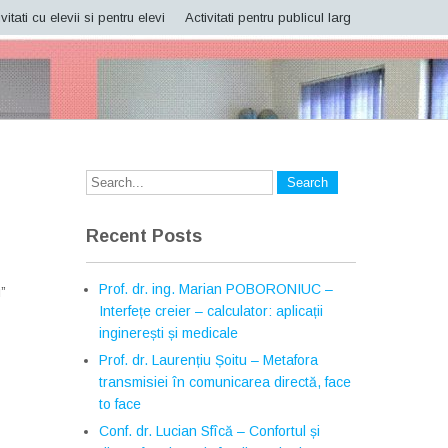
vitati cu elevii si pentru elevi
Activitati pentru publicul larg
Recent Posts
Prof. dr. ing. Marian POBORONIUC –
”
Interfețe creier – calculator: aplicații
inginerești și medicale
Prof. dr. Laurențiu Șoitu – Metafora
transmisiei în comunicarea directă, face
to face
Conf. dr. Lucian Sfîcă – Confortul și