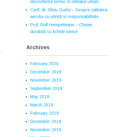
disconfortul termic în climatul urban
Conf. dr. Silviu Gurlui – Despre calitatea
aerului cu știință si responsabilitate
Prof. Rolf Hempelmann – Chimie
durabilă cu lichide ionice
Archives
February 2020
December 2019
November 2019
September 2019
May 2019
March 2019
February 2019
December 2018
November 2018