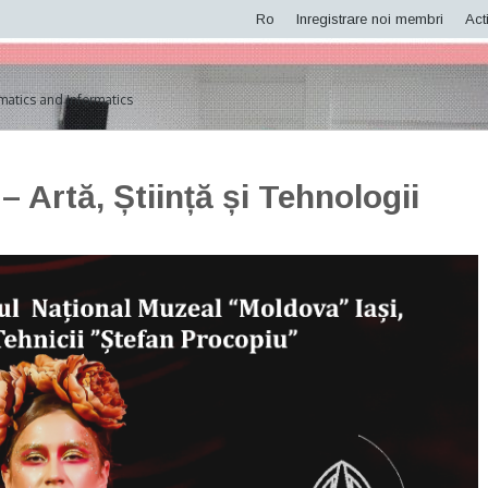
Ro
Inregistrare noi membri
Acti
matics and Informatics
 Artă, Știință și Tehnologii