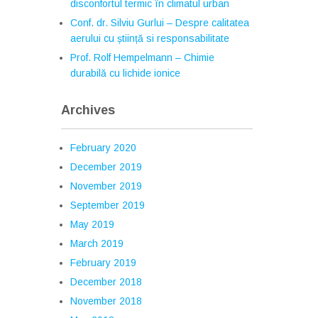
disconfortul termic în climatul urban
Conf. dr. Silviu Gurlui – Despre calitatea
aerului cu știință si responsabilitate
Prof. Rolf Hempelmann – Chimie
durabilă cu lichide ionice
Archives
February 2020
December 2019
November 2019
September 2019
May 2019
March 2019
February 2019
December 2018
November 2018