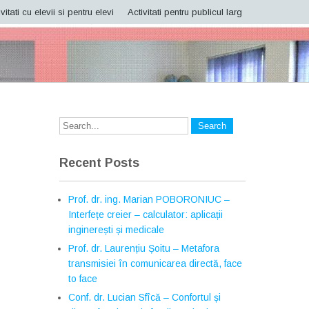
vitati cu elevii si pentru elevi
Activitati pentru publicul larg
Recent Posts
Prof. dr. ing. Marian POBORONIUC –
Interfețe creier – calculator: aplicații
inginerești și medicale
Prof. dr. Laurențiu Șoitu – Metafora
transmisiei în comunicarea directă, face
to face
Conf. dr. Lucian Sfîcă – Confortul și